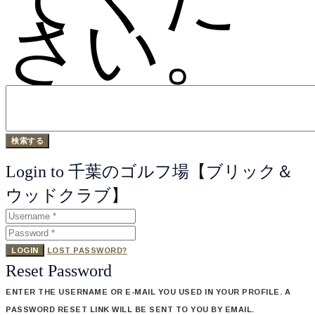
さい。
Login to 千葉のゴルフ場【ブリック＆
ウッドクラブ】
LOGIN
LOST PASSWORD?
Reset Password
ENTER THE USERNAME OR E-MAIL YOU USED IN YOUR PROFILE. A
PASSWORD RESET LINK WILL BE SENT TO YOU BY EMAIL.