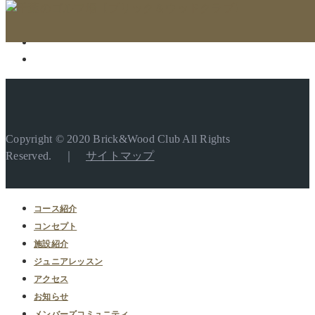
Copyright © 2020 Brick&Wood Club All Rights
Reserved. ｜
サイトマップ
コース紹介
コンセプト
施設紹介
ジュニアレッスン
アクセス
お知らせ
メンバーズコミュニティ