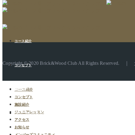
コース紹介
Copyright © 2020 Brick&Wood Club All Rights Reserved. ｜
コンセプト
コース紹介
施設紹介
コンセプト
施設紹介
ジュニアレッスン
ジュニアレッスン
アクセス
お知らせ
メンバーズコミュニティ