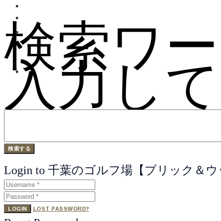
検索ワー
入力して
Login to 千葉のゴルフ場【ブリック
LOGIN
LOST PASSWORD?