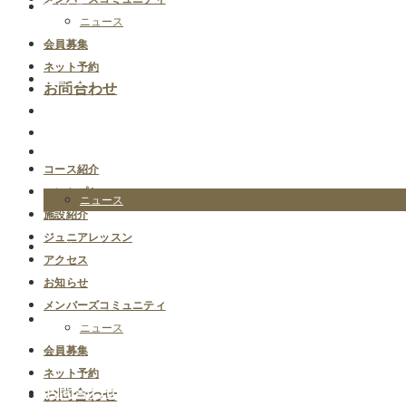
アクセス
ニュース
会員募集
ネット予約
お知らせ
お問合わせ
メンバーズコミュニティ
コース紹介
コンセプト
ニュース
施設紹介
ジュニアレッスン
会員募集
アクセス
お知らせ
メンバーズコミュニティ
ネット予約
ニュース
会員募集
ネット予約
お問合わせ
お問合わせ