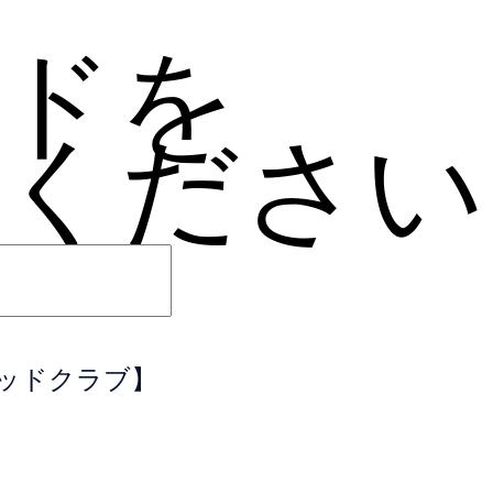
ドを
ください
＆ウッドクラブ】