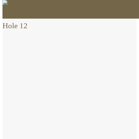
Hole 12