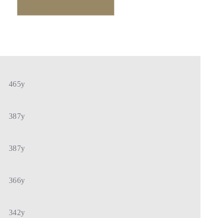
465y
387y
387y
366y
342y