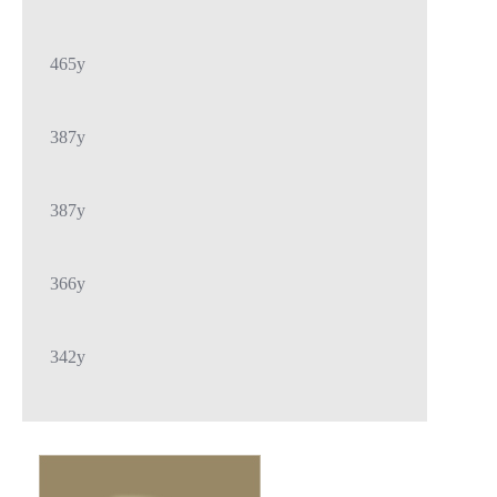
465y
387y
387y
366y
342y