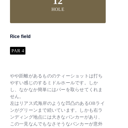
12
HOLE
Rice field
PAR 4
やや距離があるもののティーショットは打ち
やすい感じのするミドルホールです。しか
し、なかなか簡単にはパーを取らせてくれま
せん。
左はリアス式海岸のような凹凸のあるOBライ
ンがグリーンまで続いています。しかも右ラ
ンディング地点には大きなバンカーがあり、
この一見なんでもなさそうなバンカーが意外