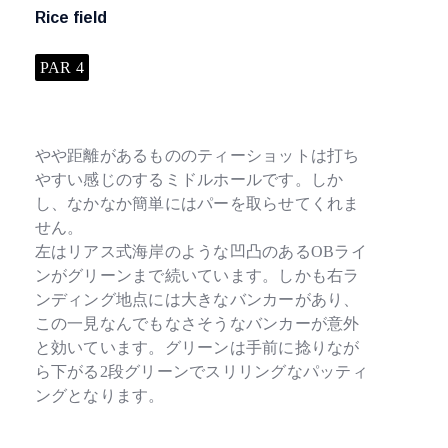
Rice field
PAR 4
やや距離があるもののティーショットは打ち
やすい感じのするミドルホールです。しか
し、なかなか簡単にはパーを取らせてくれま
せん。
左はリアス式海岸のような凹凸のあるOBライ
ンがグリーンまで続いています。しかも右ラ
ンディング地点には大きなバンカーがあり、
この一見なんでもなさそうなバンカーが意外
と効いています。グリーンは手前に捻りなが
ら下がる2段グリーンでスリリングなパッティ
ングとなります。