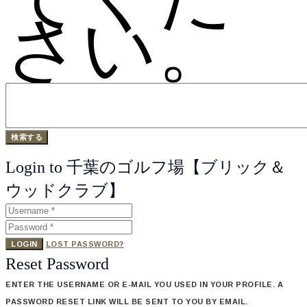
さい。
Login to 千葉のゴルフ場【ブリック＆
ウッドクラブ】
LOGIN
LOST PASSWORD?
Reset Password
ENTER THE USERNAME OR E-MAIL YOU USED IN YOUR PROFILE. A
PASSWORD RESET LINK WILL BE SENT TO YOU BY EMAIL.