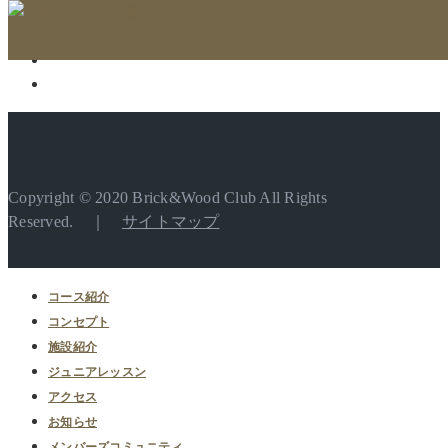
Copyright © 2020 Brick&Wood Club All Rights
Reserved. ｜
サイトマップ
コース紹介
コンセプト
施設紹介
ジュニアレッスン
アクセス
お知らせ
メンバーズコミュニティ