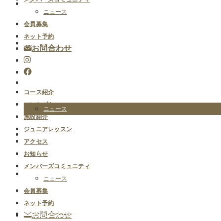
アクセス
ニュース
会員募集
ネット予約
お知らせ
お問合わせ
メンバーズコミュニティ
コース紹介
コンセプト
ニュース
施設紹介
ジュニアレッスン
会員募集
アクセス
お知らせ
メンバーズコミュニティ
ネット予約
ニュース
会員募集
ネット予約
お問合わせ
お問合わせ