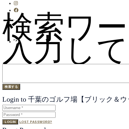
検索ワー
入力して
Login to 千葉のゴルフ場【ブリック
LOGIN
LOST PASSWORD?