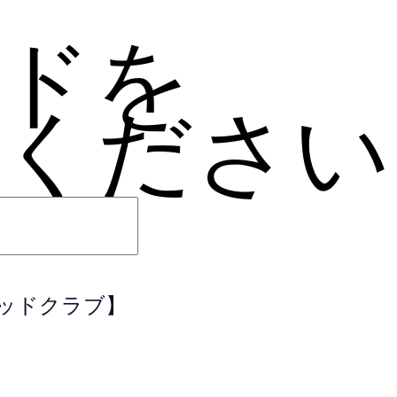
ドを
ください
＆ウッドクラブ】