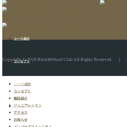
コース紹介
Copyright © 2020 Brick&Wood Club All Rights Reserved. ｜
コンセプト
コース紹介
施設紹介
コンセプト
施設紹介
ジュニアレッスン
ジュニアレッスン
アクセス
お知らせ
メンバーズコミュニティ