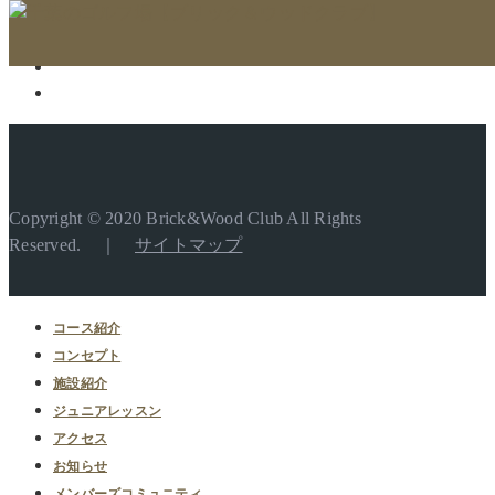
Copyright © 2020 Brick&Wood Club All Rights
Reserved. ｜
サイトマップ
コース紹介
コンセプト
施設紹介
ジュニアレッスン
アクセス
お知らせ
メンバーズコミュニティ