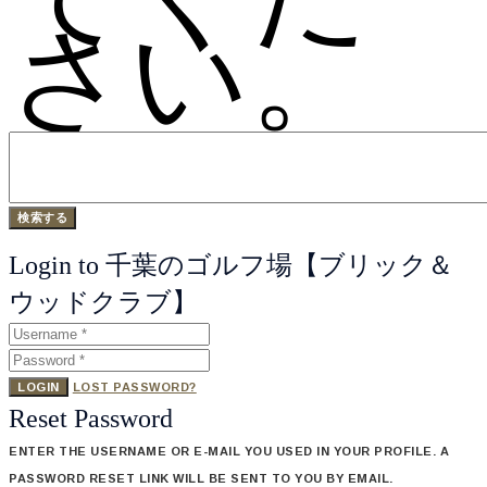
さい。
Login to 千葉のゴルフ場【ブリック＆
ウッドクラブ】
LOGIN
LOST PASSWORD?
Reset Password
ENTER THE USERNAME OR E-MAIL YOU USED IN YOUR PROFILE. A
PASSWORD RESET LINK WILL BE SENT TO YOU BY EMAIL.