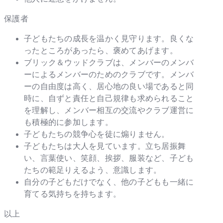
保護者
子どもたちの成長を温かく見守ります。良くな
ったところがあったら、褒めてあげます。
ブリック＆ウッドクラブは、メンバーのメンバ
ーによるメンバーのためのクラブです。メンバ
ーの自由度は高く、居心地の良い場であると同
時に、自ずと責任と自己規律も求められること
を理解し、メンバー相互の交流やクラブ運営に
も積極的に参加します。
子どもたちの競争心を徒に煽りません。
子どもたちは大人を見ています。立ち居振舞
い、言葉使い、笑顔、挨拶、服装など、子ども
たちの範足りえるよう、意識します。
自分の子どもだけでなく、他の子どもも一緒に
育てる気持ちを持ちます。
以上