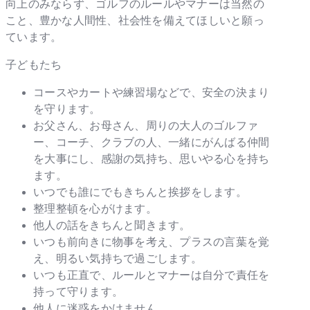
向上のみならず、ゴルフのルールやマナーは当然の
こと、豊かな人間性、社会性を備えてほしいと願っ
ています。
子どもたち
コースやカートや練習場などで、安全の決まり
を守ります。
お父さん、お母さん、周りの大人のゴルファ
ー、コーチ、クラブの人、一緒にがんばる仲間
を大事にし、感謝の気持ち、思いやる心を持ち
ます。
いつでも誰にでもきちんと挨拶をします。
整理整頓を心がけます。
他人の話をきちんと聞きます。
いつも前向きに物事を考え、プラスの言葉を覚
え、明るい気持ちで過ごします。
いつも正直で、ルールとマナーは自分で責任を
持って守ります。
他人に迷惑をかけません。