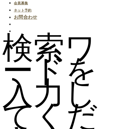
会員募集
ネット予約
お問合わせ
検索ワ
ードを
入力し
てくだ