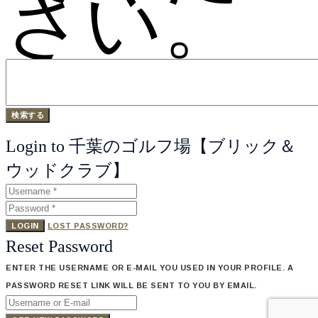
さい。
Login to 千葉のゴルフ場【ブリック＆
ウッドクラブ】
LOGIN
LOST PASSWORD?
Reset Password
ENTER THE USERNAME OR E-MAIL YOU USED IN YOUR PROFILE. A
PASSWORD RESET LINK WILL BE SENT TO YOU BY EMAIL.