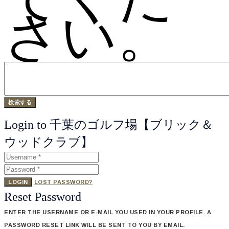
さい。
Login to 千葉のゴルフ場【ブリック＆
ウッドクラブ】
LOGIN
LOST PASSWORD?
Reset Password
ENTER THE USERNAME OR E-MAIL YOU USED IN YOUR PROFILE. A
PASSWORD RESET LINK WILL BE SENT TO YOU BY EMAIL.