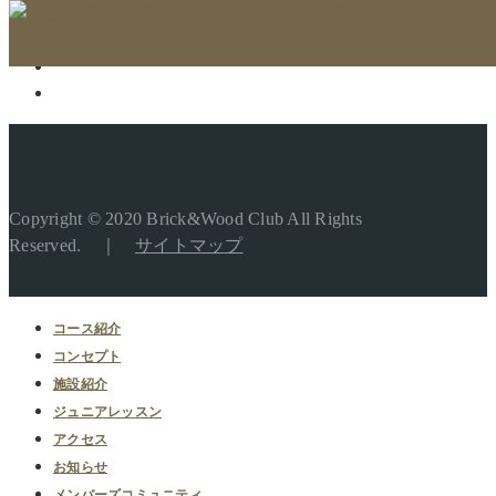
Copyright © 2020 Brick&Wood Club All Rights
Reserved. ｜
サイトマップ
コース紹介
コンセプト
施設紹介
ジュニアレッスン
アクセス
お知らせ
メンバーズコミュニティ