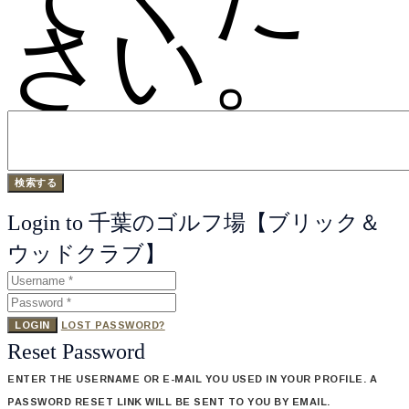
さい。
Login to 千葉のゴルフ場【ブリック＆
ウッドクラブ】
LOGIN
LOST PASSWORD?
Reset Password
ENTER THE USERNAME OR E-MAIL YOU USED IN YOUR PROFILE. A
PASSWORD RESET LINK WILL BE SENT TO YOU BY EMAIL.