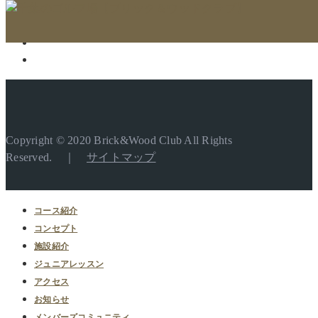
Copyright © 2020 Brick&Wood Club All Rights
Reserved. ｜
サイトマップ
コース紹介
コンセプト
施設紹介
ジュニアレッスン
アクセス
お知らせ
メンバーズコミュニティ