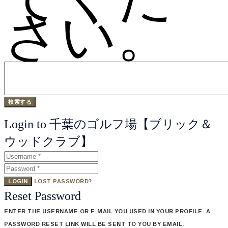
さい。
Login to 千葉のゴルフ場【ブリック＆
ウッドクラブ】
LOGIN
LOST PASSWORD?
Reset Password
ENTER THE USERNAME OR E-MAIL YOU USED IN YOUR PROFILE. A
PASSWORD RESET LINK WILL BE SENT TO YOU BY EMAIL.