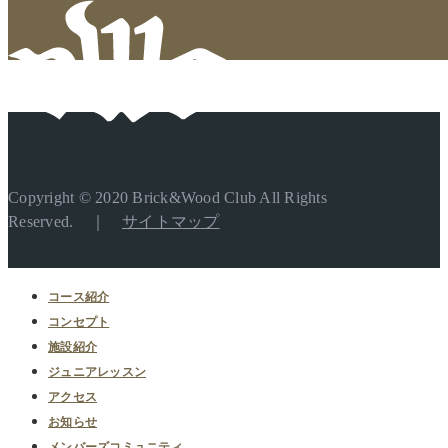
Copyright © 2020 Brick&Wood Club All Rights
Reserved. ｜
サイトマップ
コース紹介
コンセプト
施設紹介
ジュニアレッスン
アクセス
お知らせ
メンバーズコミュニティ