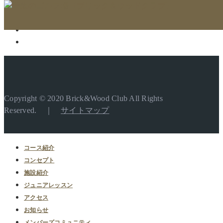
Copyright © 2020 Brick&Wood Club All Rights
Reserved. ｜
サイトマップ
コース紹介
コンセプト
施設紹介
ジュニアレッスン
アクセス
お知らせ
メンバーズコミュニティ