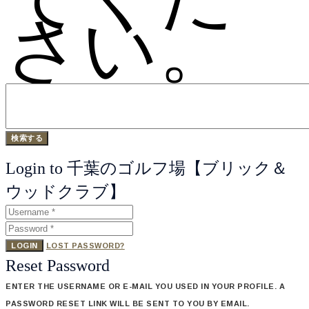
さい。
Login to 千葉のゴルフ場【ブリック＆
ウッドクラブ】
LOGIN
LOST PASSWORD?
Reset Password
ENTER THE USERNAME OR E-MAIL YOU USED IN YOUR PROFILE. A
PASSWORD RESET LINK WILL BE SENT TO YOU BY EMAIL.