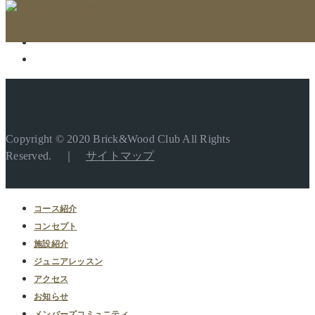
Copyright © 2020 Brick&Wood Club All Rights
Reserved. ｜
サイトマップ
コース紹介
コンセプト
施設紹介
ジュニアレッスン
アクセス
お知らせ
メンバーズコミュニティ