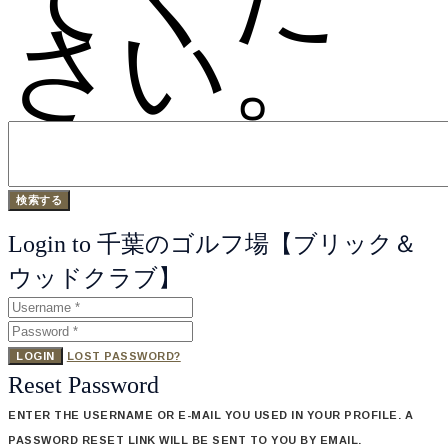
さい。
Login to 千葉のゴルフ場【ブリック＆
ウッドクラブ】
LOGIN
LOST PASSWORD?
Reset Password
ENTER THE USERNAME OR E-MAIL YOU USED IN YOUR PROFILE. A
PASSWORD RESET LINK WILL BE SENT TO YOU BY EMAIL.