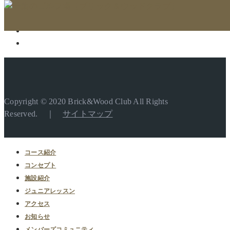
Copyright © 2020 Brick&Wood Club All Rights
Reserved. ｜
サイトマップ
コース紹介
コンセプト
施設紹介
ジュニアレッスン
アクセス
お知らせ
メンバーズコミュニティ