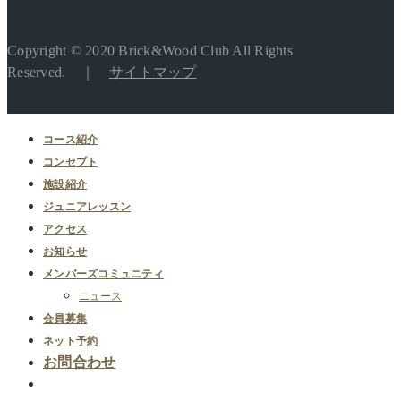
Copyright © 2020 Brick&Wood Club All Rights
Reserved. ｜
サイトマップ
コース紹介
コンセプト
施設紹介
ジュニアレッスン
アクセス
お知らせ
メンバーズコミュニティ
ニュース
会員募集
ネット予約
お問合わせ