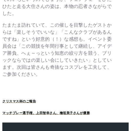
ひたと走る大住さんの姿は、本物の忍者さながらで
した。
たまたま訪れていて、この催しを目撃したゲストか
らは「楽しそうでいいな」「こんなクラブがあるん
ですね」という好意的（！）な感想も。イベント委
員会は「この競技を年間行事として継続し、アイデ
ア勝負、へぇ～っという知恵の絞り方を競う、ブリ
ックならではの楽しい会にしていきたい」としてい
ます。次回は皆さんも奇抜なコスプレを工夫して、
ご参加ください。
クリスマス杯のご報告
マッチプレー選手権、上田智幸さん、檜垣美子さんが優勝