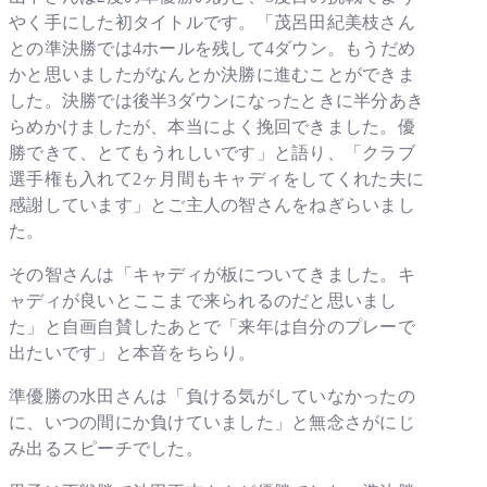
やく手にした初タイトルです。「茂呂田紀美枝さん
との準決勝では4ホールを残して4ダウン。もうだめ
かと思いましたがなんとか決勝に進むことができま
した。決勝では後半3ダウンになったときに半分あき
らめかけましたが、本当によく挽回できました。優
勝できて、とてもうれしいです」と語り、「クラブ
選手権も入れて2ヶ月間もキャディをしてくれた夫に
感謝しています」とご主人の智さんをねぎらいまし
た。
その智さんは「キャディが板についてきました。キ
ャディが良いとここまで来られるのだと思いまし
た」と自画自賛したあとで「来年は自分のプレーで
出たいです」と本音をちらり。
準優勝の水田さんは「負ける気がしていなかったの
に、いつの間にか負けていました」と無念さがにじ
み出るスピーチでした。