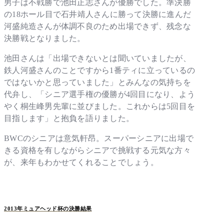
男子は不戦勝で池田正志さんが優勝でした。準決勝
の18ホール目で石井靖人さんに勝って決勝に進んだ
河盛純造さんが体調不良のため出場できず、残念な
決勝戦となりました。
池田さんは「出場できないとは聞いていましたが、
鉄人河盛さんのことですから1番ティに立っているの
ではないかと思っていました」とみんなの気持ちを
代弁し、「シニア選手権の優勝が4回目になり、よう
やく桐生峰男先輩に並びました。これからは5回目を
目指します」と抱負を語りました。
BWCのシニアは意気軒昂。スーパーシニアに出場で
きる資格を有しながらシニアで挑戦する元気な方々
が、来年もわかせてくれることでしょう。
2013年ミュアヘッド杯の決勝結果