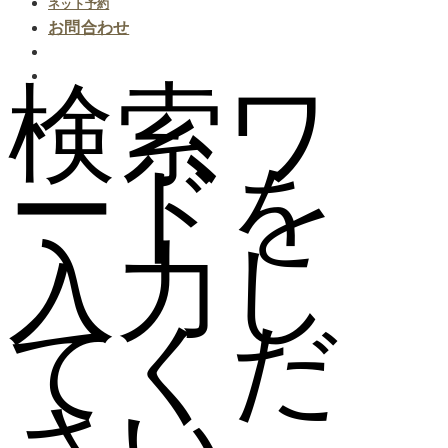
ネット予約
お問合わせ
検索ワ
ードを
入力し
てくだ