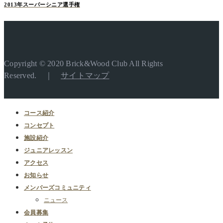
2013年スーパーシニア選手権
Copyright © 2020 Brick&Wood Club All Rights
Reserved. ｜
サイトマップ
コース紹介
コンセプト
施設紹介
ジュニアレッスン
アクセス
お知らせ
メンバーズコミュニティ
ニュース
会員募集