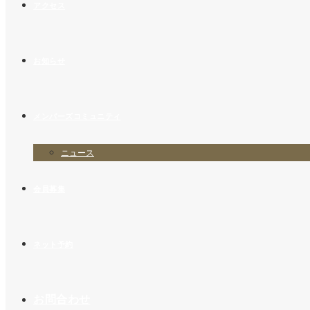
アクセス
お知らせ
メンバーズコミュニティ
ニュース
会員募集
ネット予約
お問合わせ