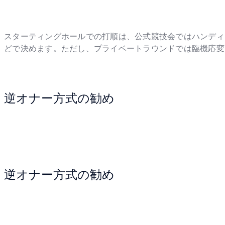
スターティングホールでの打順は、公式競技会ではハンディ
どで決めます。ただし、プライベートラウンドでは臨機応変
逆オナー方式の勧め
逆オナー方式の勧め