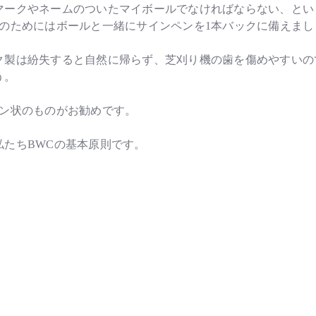
ークやネームのついたマイボールでなければならない、という
のためにはボールと一緒にサインペンを1本バックに備えまし
ク製は紛失すると自然に帰らず、芝刈り機の歯を傷めやすいの
う。
イン状のものがお勧めです。
たちBWCの基本原則です。