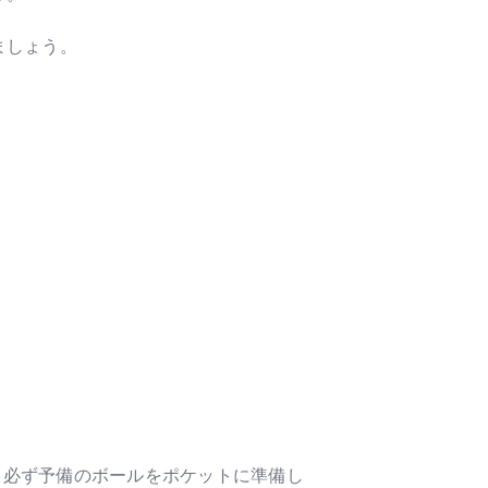
ましょう。
、必ず予備のボールをポケットに準備し