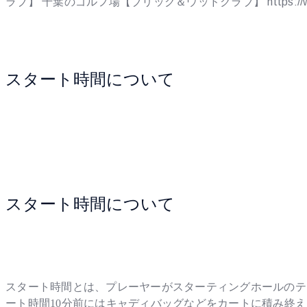
ラブ】
千葉のゴルフ場【ブリック＆ウッドクラブ】
https:/
スタート時間について
スタート時間について
スタート時間とは、プレーヤーがスターティングホールのテ
ート時間10分前にはキャディバッグなどをカートに積み終