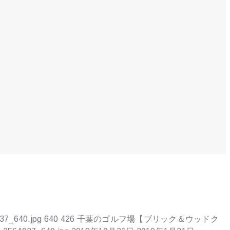
037_640.jpg
640
426
千葉のゴルフ場【ブリック＆ウッドク