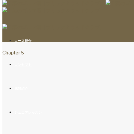
第五章「スタート前の
コース紹介
Chapter 5
コンセプト
施設紹介
ジュニアレッスン