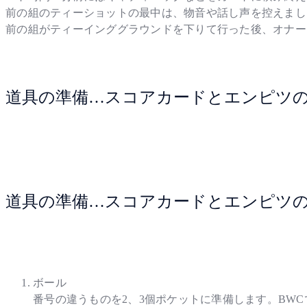
前の組のティーショットの最中は、物音や話し声を控えまし
前の組がティーインググラウンドを下りて行った後、オナー
道具の準備…スコアカードとエンピツ
道具の準備…スコアカードとエンピツ
ボール
番号の違うものを2、3個ポケットに準備します。BW