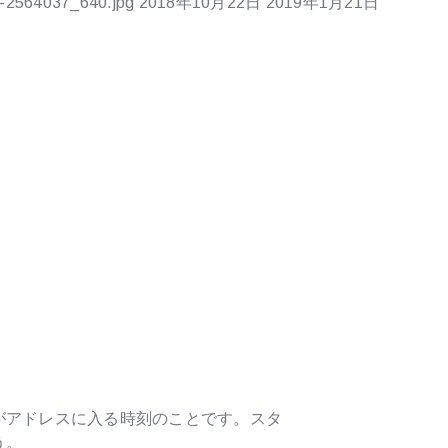
n-2564037_640.jpg
2018年10月22日
2019年1月21日
がアドレスに入る時刻のことです。スタ
う。