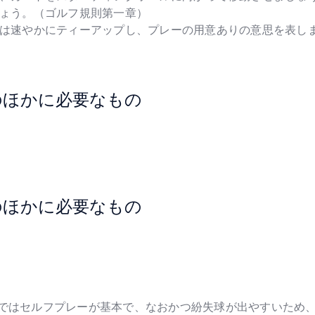
ょう。（ゴルフ規則第一章）
は速やかにティーアップし、プレーの用意ありの意思を表し
のほかに必要なもの
のほかに必要なもの
Cではセルフプレーが基本で、なおかつ紛失球が出やすいため