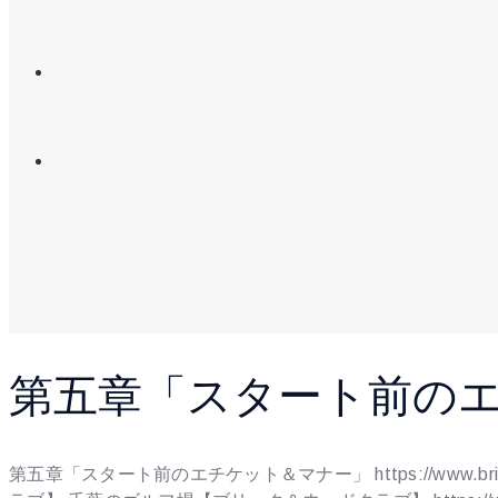
第五章「スタート前の
第五章「スタート前のエチケット＆マナー」
https://www.b